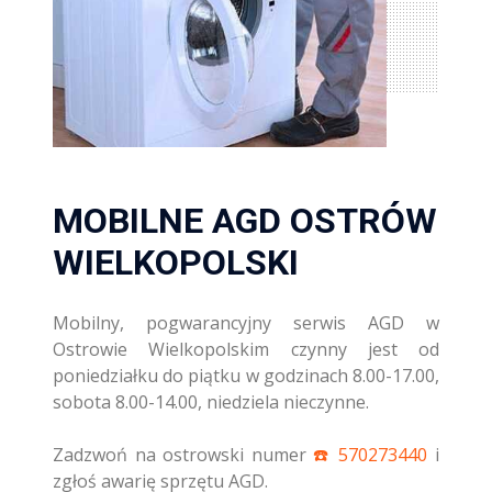
MOBILNE AGD OSTRÓW
WIELKOPOLSKI
Mobilny, pogwarancyjny serwis AGD w
Ostrowie Wielkopolskim czynny jest od
poniedziałku do piątku w godzinach 8.00-17.00,
sobota 8.00-14.00, niedziela nieczynne.
Zadzwoń na ostrowski numer
☎️️ 570273440
i
zgłoś awarię sprzętu AGD.