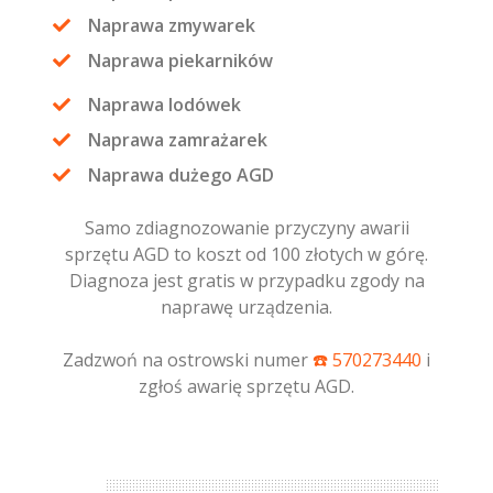
Naprawa zmywarek
Naprawa piekarników
Naprawa lodówek
Naprawa zamrażarek
Naprawa dużego AGD
Samo zdiagnozowanie przyczyny awarii
sprzętu AGD to koszt od 100 złotych w górę.
Diagnoza jest gratis w przypadku zgody na
naprawę urządzenia.
Zadzwoń na ostrowski numer
☎️️ 570273440
i
zgłoś awarię sprzętu AGD.