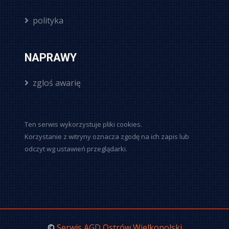
polityka
NAPRAWY
zgloś awarię
Ten serwis wykorzystuje pliki cookies.
Korzystanie z witryny oznacza zgodę na ich zapis lub
odczyt wg ustawień przeglądarki.
©
Serwis AGD Ostrów Wielkopolski