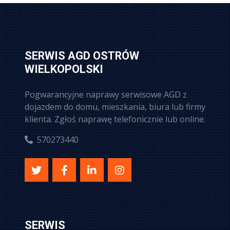
SERWIS AGD OSTRÓW
WIELKOPOLSKI
Pogwarancyjne naprawy serwisowe AGD z
dojazdem do domu, mieszkania, biura lub firmy
klienta. Zgłoś naprawę telefonicznie lub online.
570273440
SERWIS