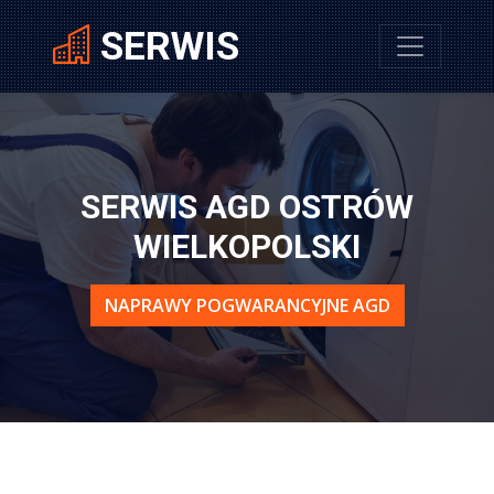
SERWIS
SERWIS AGD OSTRÓW
WIELKOPOLSKI
NAPRAWY POGWARANCYJNE AGD